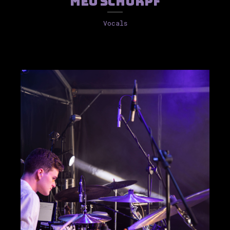
Meo Schürpf
Vocals