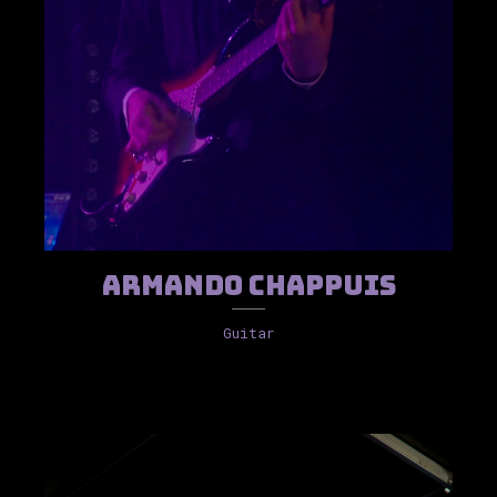
Armando Chappuis
Guitar